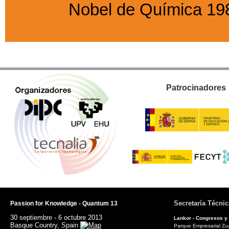
Nobel de Química 19
Patrocinadores
Secretaría Técnic
Passion for Knowledge - Quantum 13
30 septiembre - 6 octubre 2013
Lankor - Congresos y
Basque Country, Spain
Parque Empresarial Zuat