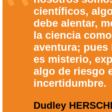
científicos, alg
debe alentar, 
la ciencia com
aventura; pues 
es misterio, ex
algo de riesgo 
incertidumbre.
Dudley HERSC