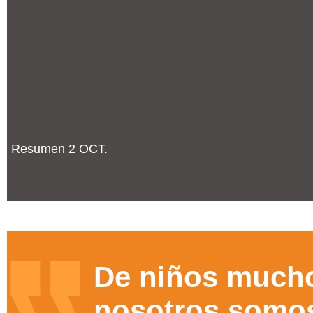
Resumen 2 OCT.
De niños much
nosotros somo