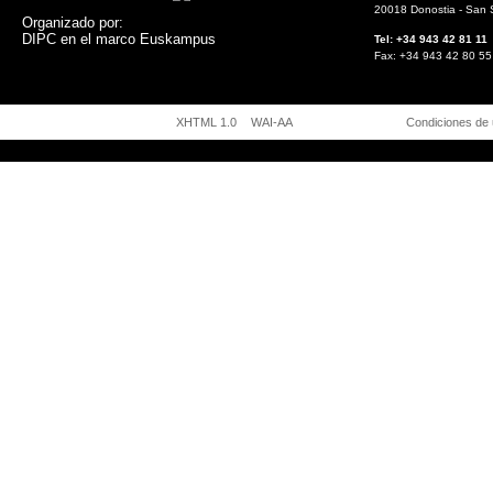
20018 Donostia - San 
Organizado por:
DIPC en el marco Euskampus
Tel: +34 943 42 81
Fax: +34 943 42 8
XHTML 1.0
WAI-AA
Condiciones de