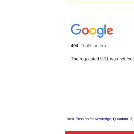
Ikusi
Passion for Kowledge, Quantum13