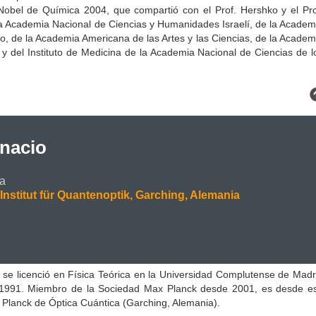
Nobel de Química 2004, que compartió con el Prof. Hershko y el Pro
 Academia Nacional de Ciencias y Humanidades Israelí, de la Academ
ano, de la Academia Americana de las Artes y las Ciencias, de la Academ
y del Instituto de Medicina de la Academia Nacional de Ciencias de l
gnacio
ca
Institut für Quantenoptik,
Garching, Alemania
 se licenció en Física Teórica en la Universidad Complutense de Madr
 1991. Miembro de la Sociedad Max Planck desde 2001, es desde e
x Planck de Óptica Cuántica (Garching, Alemania).