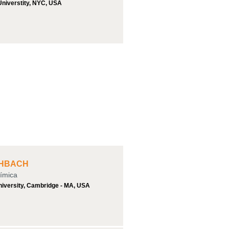
niverstity, NYC, USA
HBACH
ímica
iversity, Cambridge - MA, USA