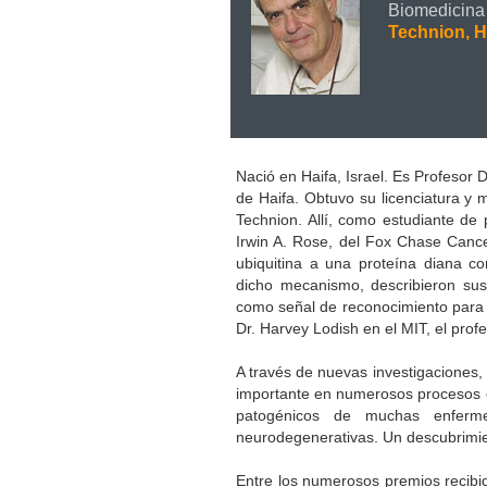
Biomedicina
Technion, Ha
Nació en Haifa, Israel. Es Profesor D
de Haifa. Obtuvo su licenciatura y 
Technion. Allí, como estudiante de
Irwin A. Rose, del Fox Chase Cance
ubiquitina a una proteína diana co
dicho mecanismo, describieron sus
como señal de reconocimiento para 
Dr. Harvey Lodish en el MIT, el prof
A través de nuevas investigaciones,
importante en numerosos procesos c
patogénicos de muchas enferme
neurodegenerativas. Un descubrimie
Entre los numerosos premios recibi