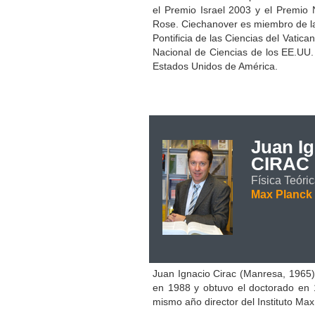
el Premio Israel 2003 y el Premio 
Rose. Ciechanover es miembro de la
Pontificia de las Ciencias del Vatic
Nacional de Ciencias de los EE.UU. 
Estados Unidos de América.
Juan I
CIRAC
Física Teóri
Max Planck 
Juan Ignacio Cirac (Manresa, 1965)
en 1988 y obtuvo el doctorado en
mismo año director del Instituto Ma