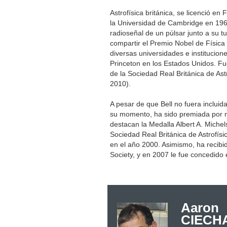
Astrofísica británica, se licenció e
la Universidad de Cambridge en 196
radioseñal de un púlsar junto a su t
compartir el Premio Nobel de Física 
diversas universidades e institucion
Princeton en los Estados Unidos. Fu
de la Sociedad Real Británica de Ast
2010).
A pesar de que Bell no fuera inclui
su momento, ha sido premiada por 
destacan la Medalla Albert A. Michels
Sociedad Real Británica de Astrofís
en el año 2000. Asimismo, ha recibid
Society, y en 2007 le fue concedido
Aaron
CIECH