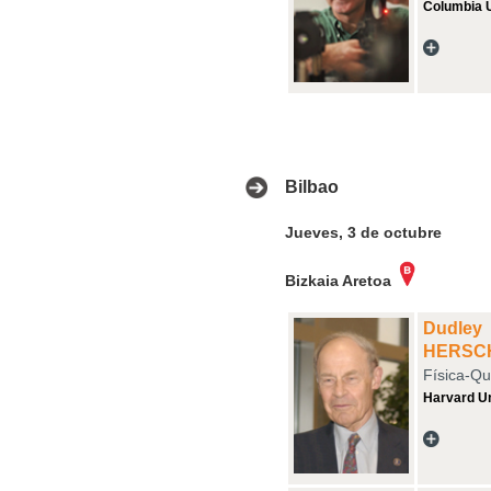
Columbia U
Bilbao
Jueves, 3 de octubre
Bizkaia Aretoa
Dudley
HERSC
Física-Qu
Harvard Un