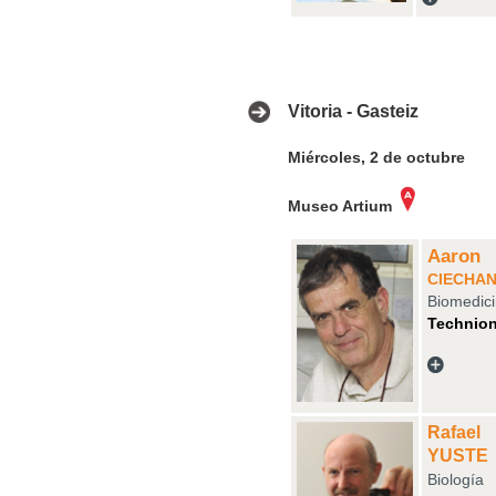
Vitoria - Gasteiz
Miércoles, 2 de octubre
Museo Artium
Aaron
CIECHA
Biomedic
Technion
Rafael
YUSTE
Biología