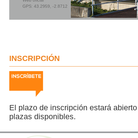
Web oficial
GPS:
43.2959, -2.8712
INSCRIPCIÓN
El plazo de inscripción estará abiert
plazas disponibles.