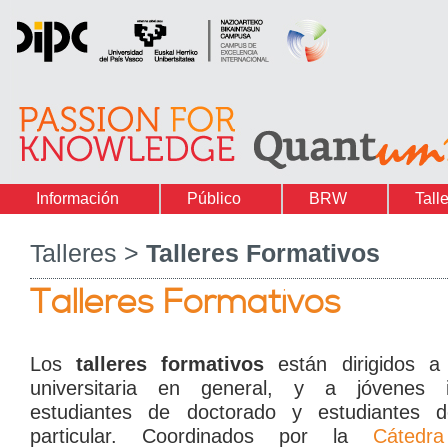
Información
Público
BRW
Tall
Talleres >
Talleres Formativos
Talleres Formativos
Los
talleres formativos
están dirigidos a
universitaria en general, y a jóvenes in
estudiantes de doctorado y estudiantes 
particular. Coordinados por la
Cátedr