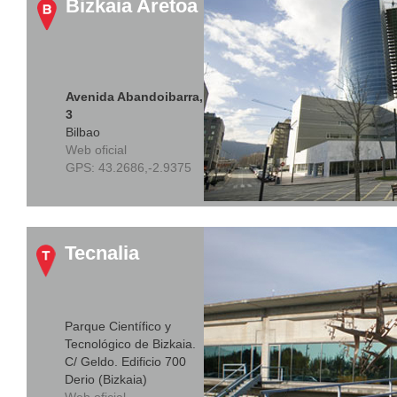
Bizkaia Aretoa
Avenida Abandoibarra,
3
Bilbao
Web oficial
GPS:
43.2686,-2.9375
Tecnalia
Parque Científico y
Tecnológico de Bizkaia.
C/ Geldo. Edificio 700
Derio (Bizkaia)