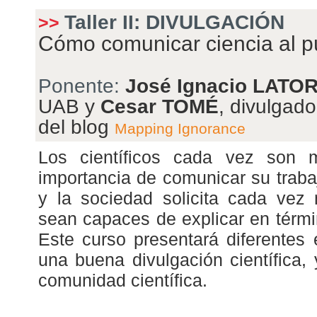
Taller
II: DIVULGACIÓN
>>
Cómo comunicar ciencia al p
Ponente:
José Ignacio LATO
UAB y
Cesar TOMÉ
, divulgador
del blog
Mapping Ignorance
Los científicos cada vez son 
importancia de comunicar su trabaj
y la sociedad solicita cada vez 
sean capaces de explicar en términ
Este curso presentará diferentes e
una buena divulgación científica, 
comunidad científica.