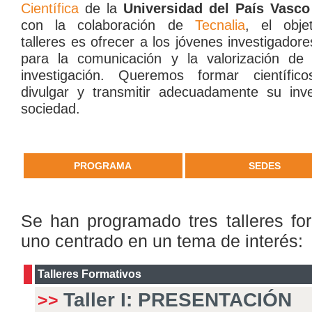
Científica
de la
Universidad del País Vasc
con la colaboración de
Tecnalia
, e
l obje
talleres
es ofrecer a los jóvenes investigador
para la comunicación y la valorización d
investigación. Queremos formar científi
divulgar y transmitir
adecuadamente su inve
sociedad.
PROGRAMA
SEDES
Se han programado tres talleres
fo
uno centrado en un tema de interés:
Talleres Formativos
Taller I:
PRESENTACIÓN
>>