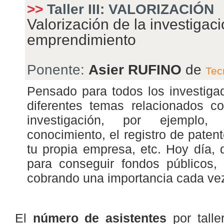
>>
Taller
III: VALORIZACIÓN
Valorización de la investigaci
emprendimiento
Ponente:
Asier RUFINO
de
Tec
Pensado para todos los investigad
diferentes temas relacionados co
investigación, por ejemplo,
conocimiento, el registro de paten
tu propia empresa, etc. Hoy día, d
para conseguir fondos públicos,
cobrando una importancia cada ve
El
número de asistentes
por tall