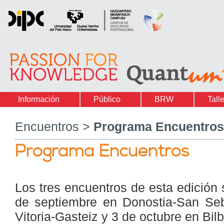
Información
Público
BRW
Tall
Encuentros >
Programa Encuentros
Programa Encuentros
Los tres encuentros de esta edición 
de septiembre en Donostia-San Seb
Vitoria-Gasteiz y 3 de octubre en Bil