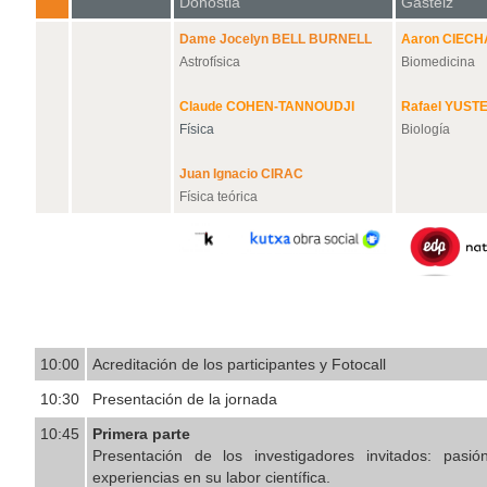
Donostia
Gasteiz
Dame Jocelyn BELL BURNELL
Aaron CIEC
Astrofísica
Biomedicina
Claude COHEN-TANNOUDJI
Rafael YUST
Física
Biología
Juan Ignacio CIRAC
Física teórica
10:00
Acreditación de los participantes y Fotocall
10:30
Presentación de la jornada
10:45
Primera parte
Presentación de los investigadores invitados: pasió
experiencias en su labor científica.