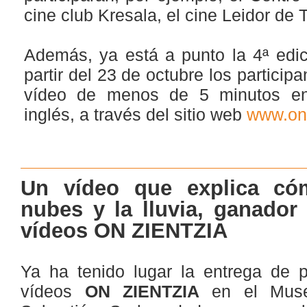
cine club Kresala, el cine Leidor de T
Además, ya está a punto la 4ª edi
partir del 23 de octubre los particip
vídeo de menos de 5 minutos en 
inglés, a través del sitio web
www.onz
Un vídeo que explica có
nubes y la lluvia, ganador
vídeos ON ZIENTZIA
Ya ha tenido lugar la entrega de 
vídeos
ON ZIENTZIA
en el Mus