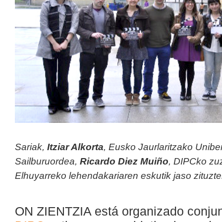
Sariak,
Itziar Alkorta
, Eusko Jaurlaritzako Uniber
Sailburuordea,
Ricardo Diez Muiño
, DIPCko zu
Elhuyarreko lehendakariaren eskutik jaso zituzte
ON ZIENTZIA está organizado conju