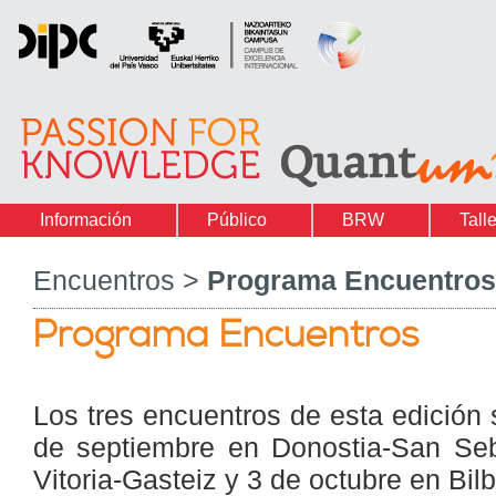
Información
Público
BRW
Tall
Encuentros >
Programa Encuentros
Programa Encuentros
Los tres encuentros de esta edición 
de septiembre en Donostia-San Seb
Vitoria-Gasteiz y 3 de octubre en Bil