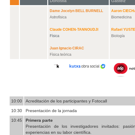
Donostia
Gasteiz
Dame Jocelyn BELL BURNELL
Aaron CIEC
Astrofísica
Biomedicina
Claude COHEN-TANNOUDJI
Rafael YUST
Física
Biología
Juan Ignacio CIRAC
Física teórica
10:00
Acreditación de los participantes y Fotocall
10:30
Presentación de la jornada
10:45
Primera parte
Presentación de los investigadores invitados: pasió
experiencias en su labor científica.