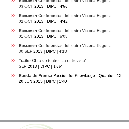
>>
Resumen
Con
ferencias del teatro Victoria Eugenia
03 OCT
2013 | DIPC |
4'
56''
>>
Resumen
Con
ferencias del teatro Victoria Eugenia
02 OCT
2013 | DIPC | 4'42''
>>
Resumen
Con
ferencias del teatro Victoria Eugenia
01 OCT
2013 | DIPC |
5'08''
>>
Resumen
Con
ferencias del teatro Victoria Eugenia
30 SEP
2013 | DIPC |
4'18''
>>
Trailer
Obra de teatro "L
a entrevista"
SEP
2013 | DIPC | 1'55"
>>
Rueda de Prensa
Passion for Knowledge - Quantum 13
20 JUN 2013 | DIPC | 1'40"