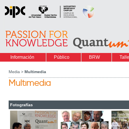
Información
Público
BRW
Tall
Media >
Multimedia
Multimedia
Fotografías