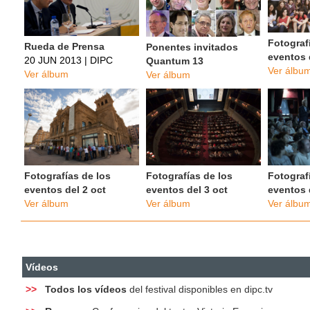
Fotograf
Rueda de Prensa
Ponentes invitados
eventos 
20 JUN 2013
|
DIPC
Quantum 13
Ver álbu
Ver álbum
Ver álbum
Fotografías de los
Fotografías de los
Fotograf
eventos del 2 oct
eventos del 3 oct
eventos 
Ver álbum
Ver álbum
Ver álbu
Vídeos
>>
Todos los vídeos
del festival disponibles en dipc.tv