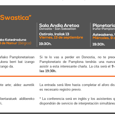
Iruñako Pamplonetarioan
Si te lo vas a perder en Donostia, no te preo
aukera berri bat izango
Pamplonetario de Pamplona tendrás una nuev
zango da.
asistir a esta interesante charla. La cita será el
9 
las 19:30h.
e arte; aldez aurretik
La entrada será libre hasta completar el aforo dis
es necesario registro previo.
bertaratuek aldibereko
* La conferencia será en inglés y los asistentes 
.
i
dispondrán de servicio de interpretación simultáne