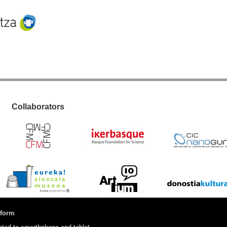
Collaborators
tform