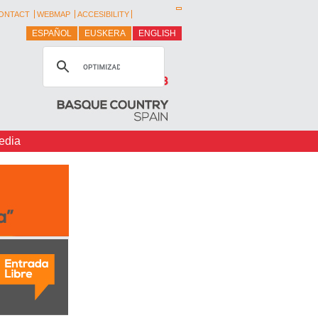
ONTACT
WEBMAP
ACCESIBILITY
ESPAÑOL
EUSKERA
ENGLISH
edia