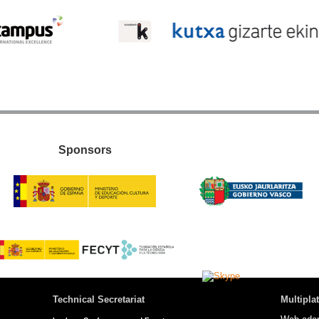
Sponsors
Technical Secretariat
Multipla