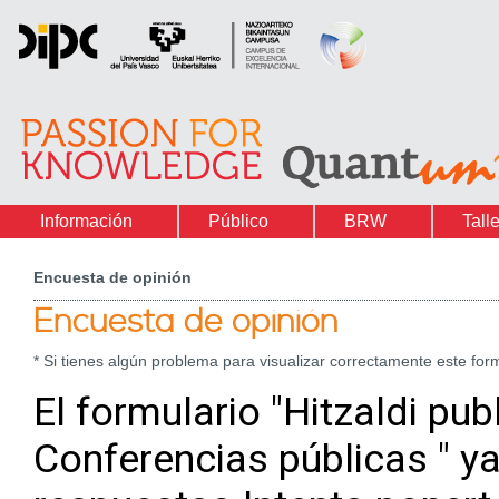
Información
Público
BRW
Tall
Encuesta de opinión
Encuesta de opinión
* Si tienes algún problema para visualizar correctamente este form