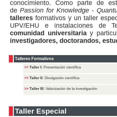
conocimiento. Como parte de est
de
Passion for Knowledge - Quant
talleres
formativos y un taller espe
UPV/EHU e instalaciones de Tec
comunidad universitaria
y partic
investigadores, doctorandos, estud
Talleres Formativos
>>
Taller I:
Presentación científica
>>
Taller
II:
Divulgación científica
>>
Taller
III:
Valorización de la investigación
Taller Especial