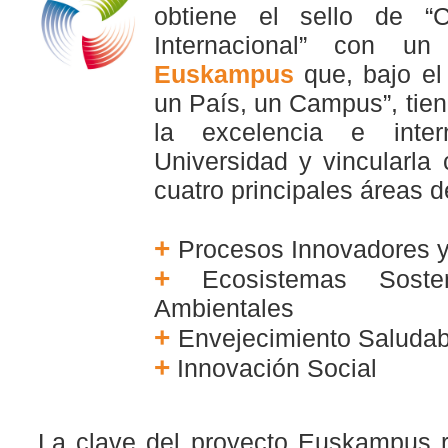
obtiene el sello de 
Internacional” con un
Euskampus
que,
bajo el
un País, un Campus”, tie
la excelencia e inter
Universidad y vincularla
cuatro principales áreas d
+
Procesos Innovadores y
+
Ecosistemas Soste
Ambientales
+
Envejecimiento Saludab
+
Innovación Social
La clave del proyecto Euskampus 