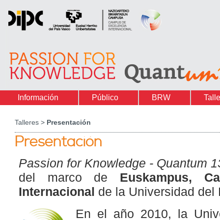
Información
Público
BRW
Tall
Talleres >
Presentación
Presentación
Passion for Knowledge - Quantum 1
del marco de
Euskampus, Ca
Internacional
de la Universidad de
En el año 2010, la Univ