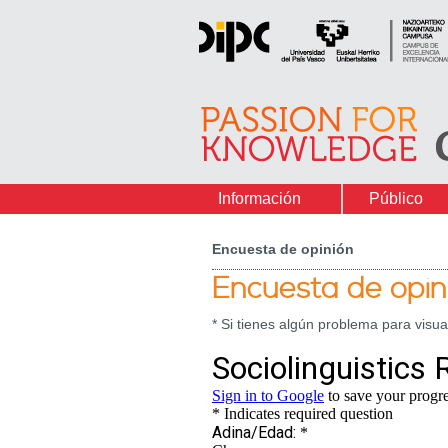
Información
Público
Encuesta de opinión
Encuesta de opin
* Si tienes algún problema para visua